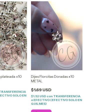
el plateada x10
Dijes Florcitas Doradas x10
METAL
$1.69 USD
TRANSFERENCIA
FECTIVO SOLO EN
$1.52 USD
con
TRANSFERENCIA
o EFECTIVO (EFECTIVO SOLO EN
QUILMES)