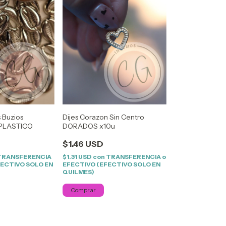
s Buzios
Dijes Corazon Sin Centro
 PLASTICO
DORADOS x10u
$1.46 USD
TRANSFERENCIA
$1.31 USD
con
TRANSFERENCIA o
FECTIVO SOLO EN
EFECTIVO (EFECTIVO SOLO EN
QUILMES)