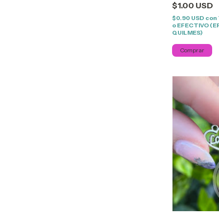
$1.00 USD
$0.90 USD
con
o EFECTIVO (E
QUILMES)