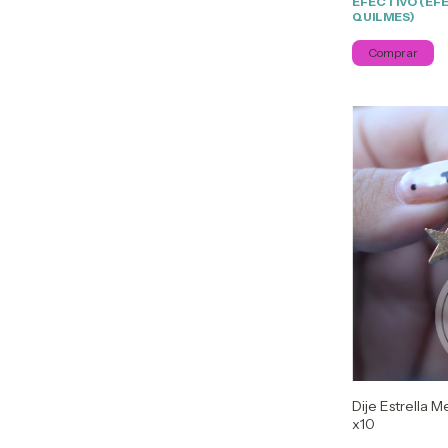
EFECTIVO (EF
QUILMES)
Dije Estrella
x10