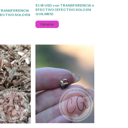
$1.18 USD
con
TRANSFERENCIA o
EFECTIVO (EFECTIVO SOLO EN
TRANSFERENCIA
QUILMES)
FECTIVO SOLO EN