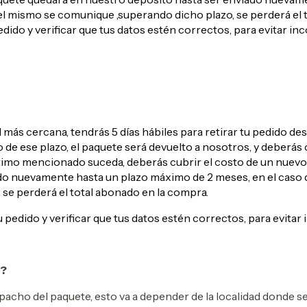
l mismo se comunique ,superando dicho plazo, se perderá el 
do y verificar que tus datos estén correctos, para evitar in
l más cercana, tendrás 5 días hábiles para retirar tu pedido des
o de ese plazo, el paquete será devuelto a nosotros, y deberás
timo mencionado suceda, deberás cubrir el costo de un nuevo 
do nuevamente hasta un plazo máximo de 2 meses, en el caso 
se perderá el total abonado en la compra.
edido y verificar que tus datos estén correctos, para evitar
o?
espacho del paquete, esto va a depender de la localidad donde s