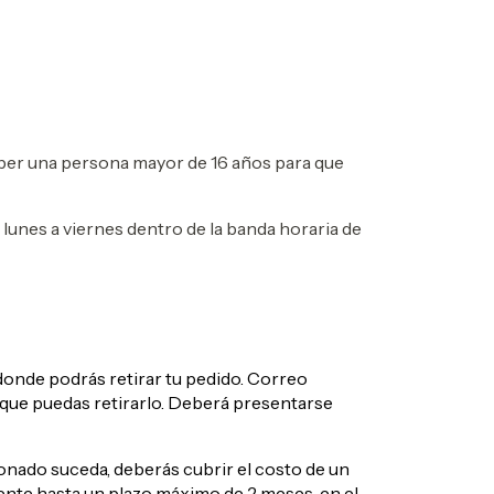
haber una persona mayor de 16 años para que
lunes a viernes dentro de la banda horaria de
donde podrás retirar tu pedido. Correo
a que puedas retirarlo. Deberá presentarse
ionado suceda, deberás cubrir el costo de un
ente hasta un plazo máximo de 2 meses, en el