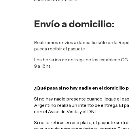
Envío a domicilio:
Realizamos envíos a domicilio sólo en la Rep
pueda recibir el paquete.
Los horarios de entrega no los establece CG 
9 a 18hs.
¿Qué pasa si no hay nadie en el domicilio p
Si no hay nadie presente cuando llegue el pa
Argentino realiza un intento de entrega. El 
con el Aviso de Visita y el DNI.
Si no lo retirás en ese plazo, el paquete ser
nuevo envío para reenviarte tu compra. El p