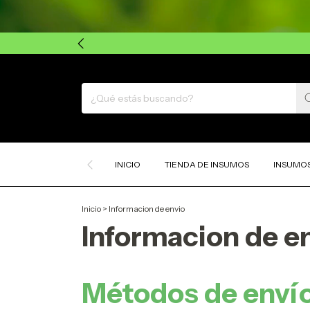
INICIO
TIENDA DE INSUMOS
INSUMOS
Inicio
>
Informacion de envio
Informacion de e
Métodos de enví