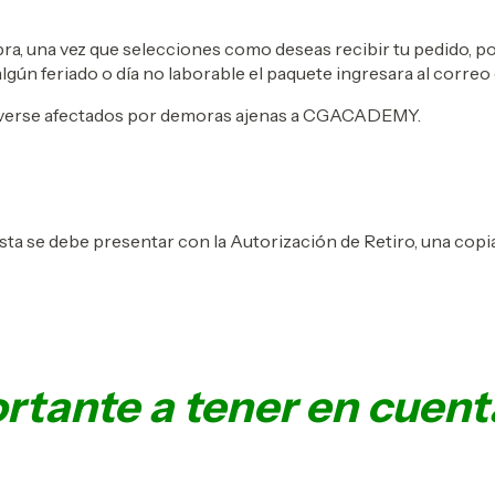
ra, una vez que selecciones como deseas recibir tu pedido, po
lgún feriado o día no laborable el paquete ingresara al correo
 verse afectados por demoras ajenas a CGACADEMY.
 esta se debe presentar con la Autorización de Retiro, una cop
rtante a tener en cuent