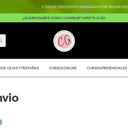
// 10% DE DESCUENTO ABONANDO POR TRANSFERENCIA 
¿QUERES SABER COMO COMPRAR? APRETA ACÁ!!
 DE CEJAS Y PESTAÑAS
CURSOS ONLINE
CURSOS PRESENCIALES
nvio
o