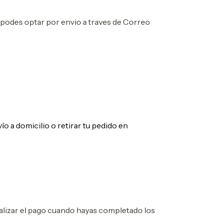
 podes optar por envio a traves de Correo
ío a domicilio o retirar tu pedido en
realizar el pago cuando hayas completado los