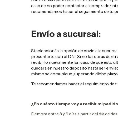
caso de no poder contactar al comprador ni e
recomendamos hacer el seguimiento de tu pedi
Envío a sucursal:
Si seleccionás la opción de envío a la sucursa
presentarte con el DNI. Si no lo retirás dentr
recibirlo nuevamente. En caso de que esto úl
quedara en nuestro deposito hasta ser envia
mismo se comunique ,superando dicho plazo, 
Te recomendamos hacer el seguimiento de tu p
¿En cuánto tiempo voy a recibir mi pedid
Demora entre 3 y 6 días a partir del día de d