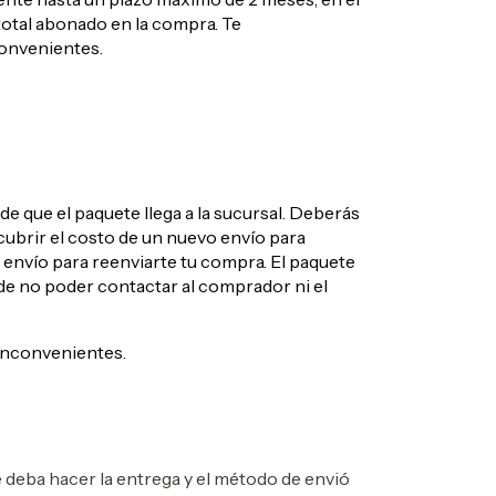
total abonado en la compra. Te
convenientes.
de que el paquete llega a la sucursal. Deberás
 cubrir el costo de un nuevo envío para
envío para reenviarte tu compra. El paquete
de no poder contactar al comprador ni el
 inconvenientes.
e deba hacer la entrega y el método de envió