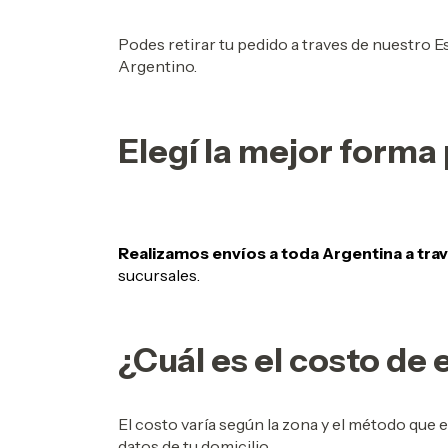
Podes retirar tu pedido a traves de nuestro 
Argentino.
Elegí la mejor forma 
Realizamos envíos a toda Argentina a tra
sucursales.
¿Cuál es el costo de 
El costo varía según la zona y el método que 
datos de tu domicilio.