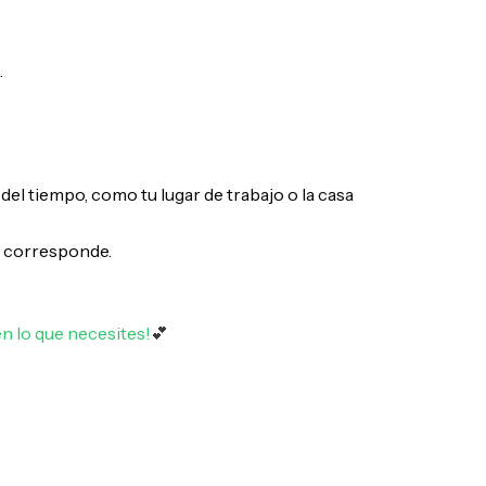
.
l tiempo, como tu lugar de trabajo o la casa
si corresponde.
n lo que necesites!
💕