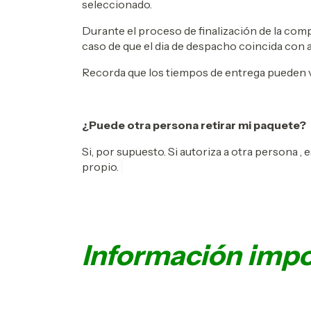
seleccionado.
Durante el proceso de finalización de la comp
caso de que el dia de despacho coincida con a
Recorda que los tiempos de entrega pueden
¿Puede otra persona retirar mi paquete?
Si, por supuesto. Si autoriza a otra persona ,
propio.
Información impo