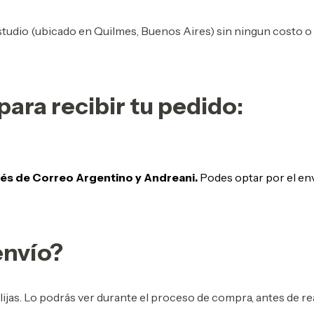
Estudio (ubicado en Quilmes, Buenos Aires) sin ningun costo o
para recibir tu pedido:
vés de Correo Argentino y Andreani.
Podes optar por el env
envío?
elijas. Lo podrás ver durante el proceso de compra, antes de 