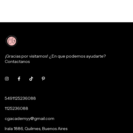
¡Gracias por visitarnos! ¿En que podemos ayudarte?
Contactanos
5491125236088
1125236088
cgacademyy@gmail.com
Irala 1886, Quilmes, Buenos Aires