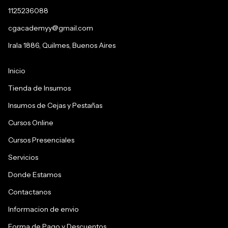
1125236088
cgacademyy@gmail.com
Irala 1886, Quilmes, Buenos Aires
Inicio
Tienda de Insumos
Insumos de Cejas y Pestañas
Cursos Online
Cursos Presenciales
Servicios
Donde Estamos
Contactanos
Informacion de envio
Forma de Pago y Descuentos