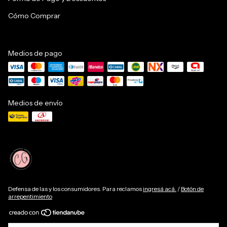
Cómo Comprar
Medios de pago
Medios de envío
Defensa de las y los consumidores. Para reclamos
ingresá acá.
/
Botón de
arrepentimiento
Copyright CG Academy & CG Insumos - 27411652748 - 2026. Todos los