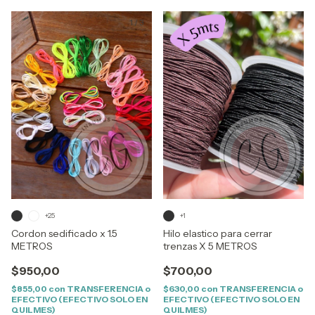
1
/
3
+25
+1
Cordon sedificado x 1.5
Hilo elastico para cerrar
METROS
trenzas X 5 METROS
$950,00
$700,00
$855,00
con
TRANSFERENCIA o
$630,00
con
TRANSFERENCIA o
EFECTIVO (EFECTIVO SOLO EN
EFECTIVO (EFECTIVO SOLO EN
QUILMES)
QUILMES)